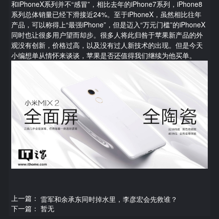
和iPhoneX系列并不“感冒”，相比去年的iPhone7系列，iPhone8
系列总体销量已经下滑接近24%。至于iPhoneX，虽然相比往年
产品，可以称得上“最强iPhone”，但是迈入“万元门槛”的iPhoneX
同时也让很多用户望而却步。很多人将此归咎于苹果新产品的外
观没有创新，价格过高，以及没有过人新技术的出现。但是今天
小编想单从情怀来谈谈，苹果是否还值得我们继续为他买单。
雷军和余承东同时掉水里，李彦宏会先救谁？
暂无